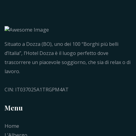
Situato a Dozza (BO), uno dei 100 “Borghi più belli
d’Italia”, l’Hotel Dozza è il luogo perfetto dove
trascorrere un piacevole soggiorno, che sia di relax o di
lavoro.
CIN: IT037025A1TRGPM4AT
Menu
Home
L’Albergo