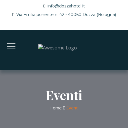
info@dozzahotel.it
Via Emilia ponente n. 42 - 40060 Dozza (Bologna)
Eventi
Home
Eventi