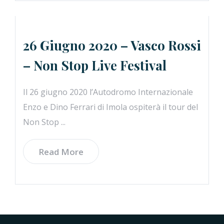
26 Giugno 2020 – Vasco Rossi
– Non Stop Live Festival
Il 26 giugno 2020 l’Autodromo Internazionale
Enzo e Dino Ferrari di Imola ospiterà il tour del
Non Stop ...
Read More