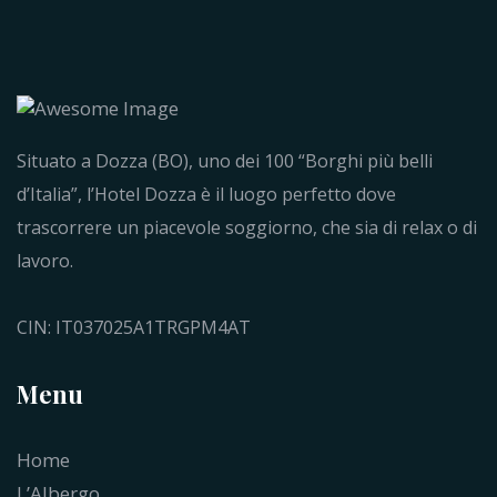
Situato a Dozza (BO), uno dei 100 “Borghi più belli
d’Italia”, l’Hotel Dozza è il luogo perfetto dove
trascorrere un piacevole soggiorno, che sia di relax o di
lavoro.
CIN: IT037025A1TRGPM4AT
Menu
Home
L’Albergo