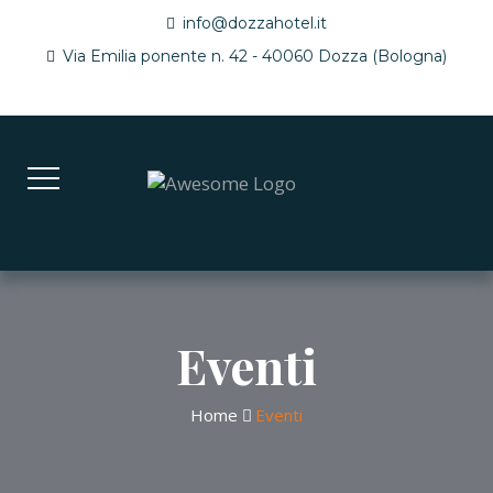
info@dozzahotel.it
Via Emilia ponente n. 42 - 40060 Dozza (Bologna)
Eventi
Home
Eventi