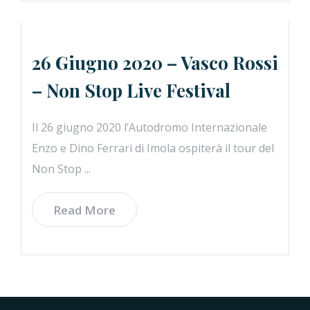
26 Giugno 2020 – Vasco Rossi
– Non Stop Live Festival
Il 26 giugno 2020 l’Autodromo Internazionale
Enzo e Dino Ferrari di Imola ospiterà il tour del
Non Stop ...
Read More