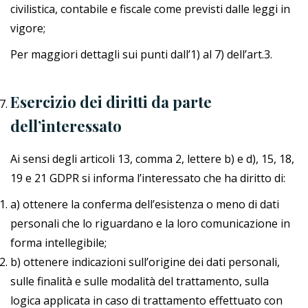
civilistica, contabile e fiscale come previsti dalle leggi in
vigore;
Per maggiori dettagli sui punti dall’1) al 7) dell’art.3.
Esercizio dei diritti da parte
dell’interessato
Ai sensi degli articoli 13, comma 2, lettere b) e d), 15, 18,
19 e 21 GDPR si informa l’interessato che ha diritto di:
a) ottenere la conferma dell’esistenza o meno di dati
personali che lo riguardano e la loro comunicazione in
forma intellegibile;
b) ottenere indicazioni sull’origine dei dati personali,
sulle finalità e sulle modalità del trattamento, sulla
logica applicata in caso di trattamento effettuato con