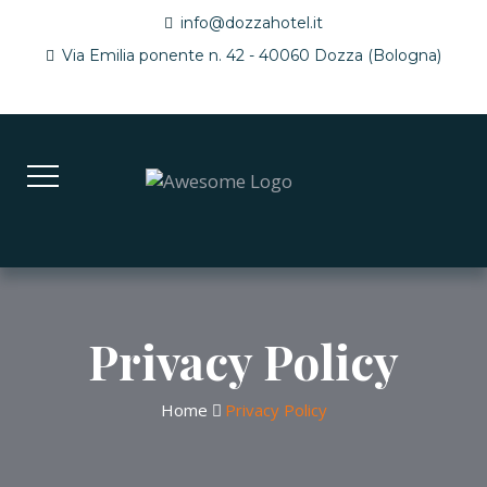
info@dozzahotel.it
Via Emilia ponente n. 42 - 40060 Dozza (Bologna)
Privacy Policy
Home
Privacy Policy