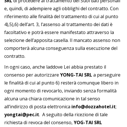
SRL
di procedere al trattamento dei Suoi dati personali
e, quindi, di adempiere agli obblighi del contratto. Con
riferimento alle finalità del trattamento di cui al punto
4),5),6) dell’art. 3, l’assenso al trattamento dei dati è
facoltativo e potrà essere manifestato attraverso la
selezione dell’apposita casella. Il mancato assenso non
comporterà alcuna conseguenza sulla esecuzione del
contratto.
In ogni caso, anche laddove Lei abbia prestato il
consenso per autorizzare
YONG-TAI SRL
a perseguire
le finalità di cui al punto 6) resterà comunque libero in
ogni momento di revocarlo, inviando senza formalità
alcuna una chiara comunicazione in tal senso
all’indirizzo di posta elettronica
info@dozzahotel.it
;
yongtai@pec.it
. A seguito della ricezione di tale
richiesta di revoca del consenso,
YOG-TAI SRL