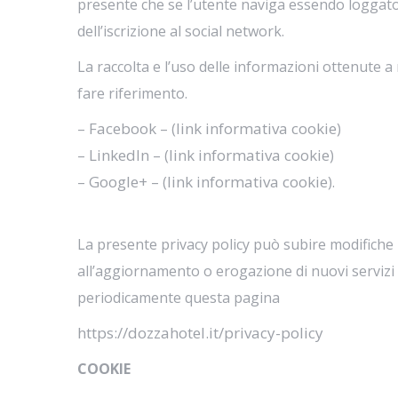
presente che se l’utente naviga essendo loggato 
dell’iscrizione al social network.
La raccolta e l’uso delle informazioni ottenute a 
fare riferimento.
Facebook
link informativa cookie
–
– (
)
LinkedIn
link informativa cookie
–
– (
)
Google+
link informativa cookie
–
– (
).
La presente privacy policy può subire modifiche 
all’aggiornamento o erogazione di nuovi servizi 
periodicamente questa pagina
https://dozzahotel.it/privacy-policy
COOKIE