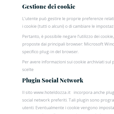
Gestione dei cookie
L’utente può gestire le proprie preferenze rela
i cookie (tutti o alcuni) o di cambiare le impostazi
Pertanto, è possibile negare l’utilizzo dei cooki
Microsoft Win
proposte dai principali browser:
plug-in
specifico
del browser.
Per avere informazioni sui cookie archiviati sul p
scelte
Plugin Social Network
www.hoteldozza.it
Il sito
incorpora anche plugin 
social network preferiti. Tali plugin sono progr
utenti. Eventualmente i cookie vengono impostati,