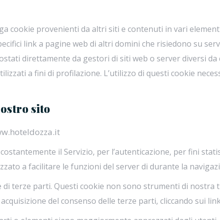
ookie provenienti da altri siti e contenuti in vari element
ifici link a pagine web di altri domini che risiedono su serve
ostati direttamente da gestori di siti web o server diversi da 
ilizzati a fini di profilazione. L’utilizzo di questi cookie nece
nostro sito
w.hoteldozza.it
stantemente il Servizio, per l’autenticazione, per fini statisti
zzato a facilitare le funzioni del server di durante la navigaz
ie di terze parti. Questi cookie non sono strumenti di nostra 
acquisizione del consenso delle terze parti, cliccando sui link