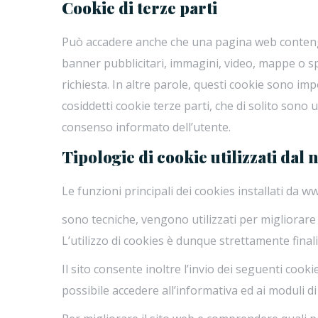
Cookie di terze parti
Può accadere anche che una pagina web contenga c
banner pubblicitari, immagini, video, mappe o spec
richiesta. In altre parole, questi cookie sono imp
cosiddetti cookie terze parti, che di solito sono ut
consenso informato dell’utente.
Tipologie di cookie utilizzati dal 
ww
Le funzioni principali dei cookies installati da
sono tecniche, vengono utilizzati per migliorare co
L’utilizzo di cookies è dunque strettamente finali
Il sito consente inoltre l’invio dei seguenti cook
possibile accedere all’informativa ed ai moduli di 