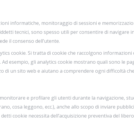
ioni informatiche, monitoraggio di sessioni e memorizzazion
etti tecnici, sono spesso utili per consentire di navigare in 
hiede il consenso dell’utente.
cs cookie. Si tratta di cookie che raccolgono informazioni ci
 Ad esempio, gli analytics cookie mostrano quali sono le pa
zzo di un sito web e aiutano a comprendere ogni difficoltà che 
 monitorare e profilare gli utenti durante la navigazione, stu
, cosa leggono, ecc.), anche allo scopo di inviare pubblicità 
i detti cookie necessita dell’acquisizione preventiva del liber