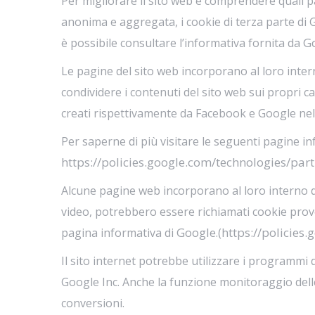
Per migliorare il sito web e comprendere quali p
anonima e aggregata, i cookie di terza parte di 
G
è possibile consultare l’informativa fornita da
Le pagine del sito web incorporano al loro inter
condividere i contenuti del sito web sui propri ca
creati rispettivamente da Facebook e Google nel m
Per saperne di più visitare le seguenti pagine i
https://policies.google.com/technologies/part
Alcune pagine web incorporano al loro interno de
video, potrebbero essere richiamati cookie prove
Google
https://policies
pagina informativa di
.(
Il sito internet potrebbe utilizzare i programmi
Google Inc. Anche la funzione monitoraggio delle 
conversioni.