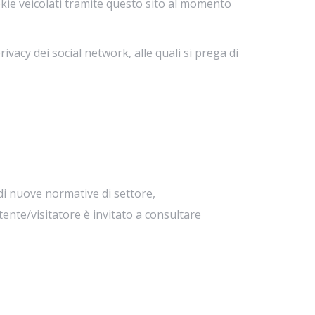
okie veicolati tramite questo sito al momento
ivacy dei social network, alle quali si prega di
di nuove normative di settore,
ente/visitatore è invitato a consultare