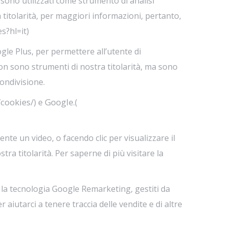
sono utilizzati come strumento di analisi
titolarità, per maggiori informazioni, pertanto,
s?hl=it)
gle Plus, per permettere all’utente di
 non sono strumenti di nostra titolarità, ma sono
condivisione.
cookies/
Google
) e
.(
e un video, o facendo clic per visualizzare il
a titolarità. Per saperne di più visitare la
 la tecnologia Google Remarketing, gestiti da
iutarci a tenere traccia delle vendite e di altre