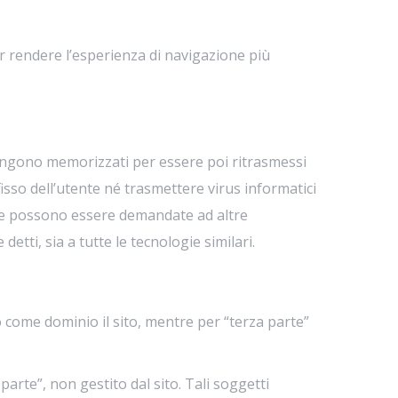
per rendere l’esperienza di navigazione più
e vengono memorizzati per essere poi ritrasmessi
isso dell’utente né trasmettere virus informatici
okie possono essere demandate ad altre
etti, sia a tutte le tecnologie similari.
 come dominio il sito, mentre per “terza parte”
arte”, non gestito dal sito. Tali soggetti