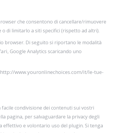
i browser che consentono di cancellare/rimuovere
i limitarlo a siti specifici (rispetto ad altri).
io browser. Di seguito si riportano le modalità
fari
, Google Analytics scaricando uno
http://www.youronlinechoices.com/it/le-tue-
facile condivisione dei contenuti sui vostri
la pagina, per salvaguardare la privacy degli
 effettivo e volontario uso del plugin. Si tenga