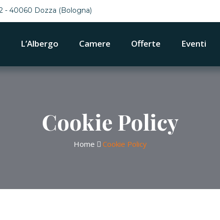
42 - 40060 Dozza (Bologna)
L’Albergo
Camere
Offerte
Eventi
Cookie Policy
Home
Cookie Policy