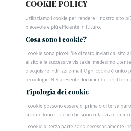
COOKIE POLICY
Utilizziamo i cookie per rendere il nostro sito pi
piacevole e più efficiente in futuro.
Cosa sono i cookie?
I cookie sono piccoli file di testo inviati dal si
al sito alla successiva visita del medesimo utent
o acquisire indirizzi e-mail. Ogni cookie è unico
tecnologie. Nel presente documento con il termine 
Tipologia dei cookie
I cookie possono essere di prima o di terza part
si intendono i cookie che sono relativi a domini e
I cookie di terza parte sono necessariamente inst