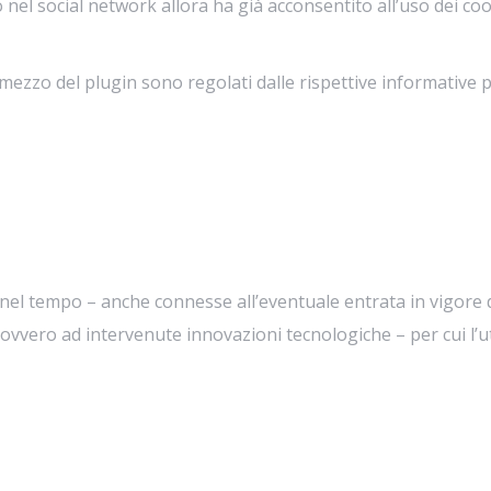
nel social network allora ha già acconsentito all’uso dei co
mezzo del plugin sono regolati dalle rispettive informative pr
nel tempo – anche connesse all’eventuale entrata in vigore 
ovvero ad intervenute innovazioni tecnologiche – per cui l’ut