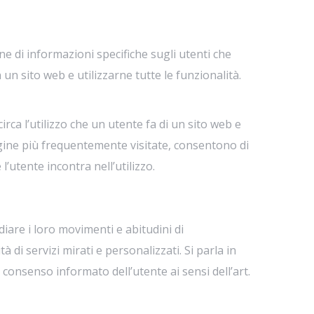
e di informazioni specifiche sugli utenti che
un sito web e utilizzarne tutte le funzionalità.
rca l’utilizzo che un utente fa di un sito web e
gine più frequentemente visitate, consentono di
l’utente incontra nell’utilizzo.
diare i loro movimenti e abitudini di
di servizi mirati e personalizzati. Si parla in
o consenso informato dell’utente ai sensi dell’art.