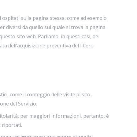
i ospitati sulla pagina stessa, come ad esempio
r diversi da quello sul quale si trova la pagina
questo sito web. Parliamo, in questi casi, dei
ssita dell’acquisizione preventiva del libero
ci, come il conteggio delle visite al sito.
ione del Servizio.
titolarità, per maggiori informazioni, pertanto, è
 riportati.