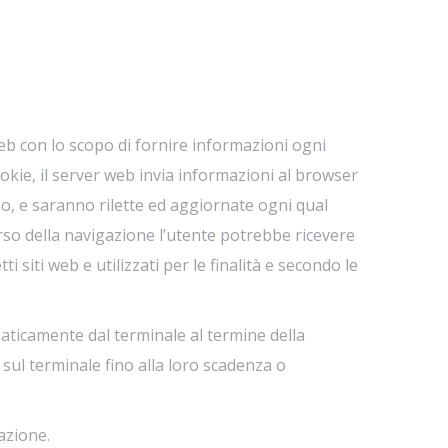
eb con lo scopo di fornire informazioni ogni
cookie, il server web invia informazioni al browser
mo, e saranno rilette ed aggiornate ogni qual
orso della navigazione l’utente potrebbe ricevere
i siti web e utilizzati per le finalità e secondo le
maticamente dal terminale al termine della
sul terminale fino alla loro scadenza o
lazione.