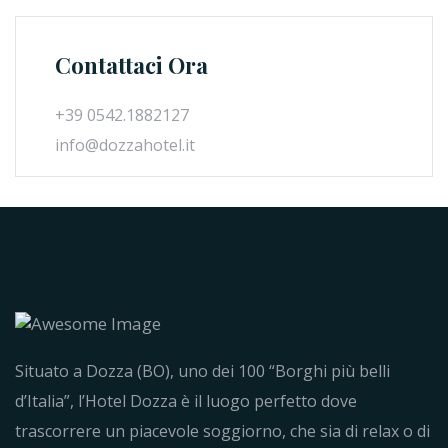
Contattaci Ora
+39 0542.1882127
info@dozzahotel.it
Situato a Dozza (BO), uno dei 100 “Borghi più belli
d’Italia”, l’Hotel Dozza è il luogo perfetto dove
trascorrere un piacevole soggiorno, che sia di relax o di