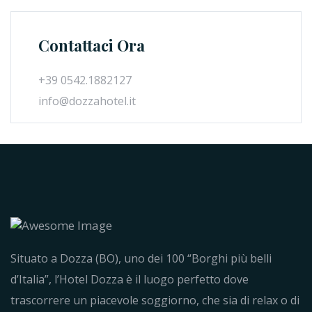
Contattaci Ora
+39 0542.1882127
info@dozzahotel.it
Situato a Dozza (BO), uno dei 100 “Borghi più belli
d’Italia”, l’Hotel Dozza è il luogo perfetto dove
trascorrere un piacevole soggiorno, che sia di relax o di