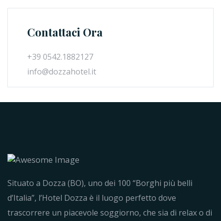
Contattaci Ora
+39 0542.1882127
info@dozzahotel.it
Situato a Dozza (BO), uno dei 100 “Borghi più belli
d’Italia”, l’Hotel Dozza è il luogo perfetto dove
trascorrere un piacevole soggiorno, che sia di relax o di