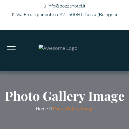
info@dozzahotel.it
Via Emilia ponente n. 42 - 40060 Dozza (Bologna)
Photo Gallery Image
Home
Photo Gallery Image