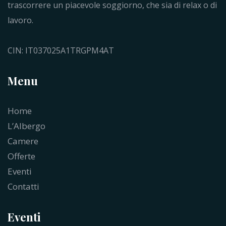
trascorrere un piacevole soggiorno, che sia di relax o di
lavoro.
CIN: IT037025A1TRGPM4AT
Menu
Home
L’Albergo
Camere
Offerte
Eventi
Contatti
Eventi