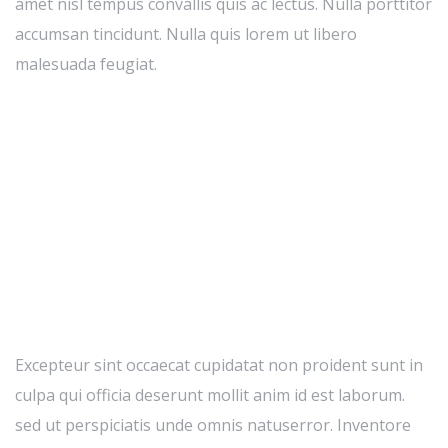
amet nisl tempus convallis quis ac lectus. Nulla porttitor
accumsan tincidunt. Nulla quis lorem ut libero
malesuada feugiat.
Excepteur sint occaecat cupidatat non proident sunt in
culpa qui officia deserunt mollit anim id est laborum.
sed ut perspiciatis unde omnis natuserror. Inventore