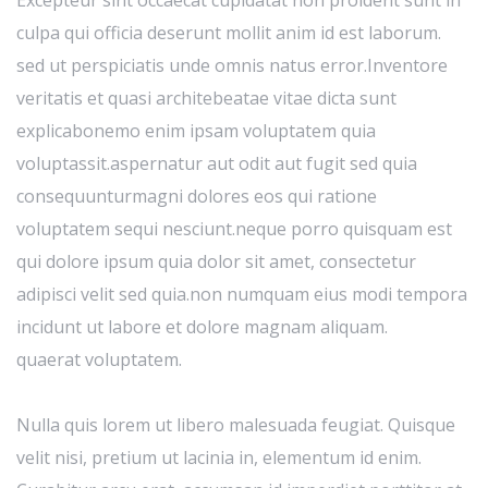
culpa qui officia deserunt mollit anim id est laborum.
sed ut perspiciatis unde omnis natus error.Inventore
veritatis et quasi architebeatae vitae dicta sunt
explicabonemo enim ipsam voluptatem quia
voluptassit.aspernatur aut odit aut fugit sed quia
consequunturmagni dolores eos qui ratione
voluptatem sequi nesciunt.neque porro quisquam est
qui dolore ipsum quia dolor sit amet, consectetur
adipisci velit sed quia.non numquam eius modi tempora
incidunt ut labore et dolore magnam aliquam.
quaerat voluptatem.
Nulla quis lorem ut libero malesuada feugiat. Quisque
velit nisi, pretium ut lacinia in, elementum id enim.