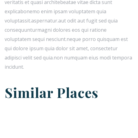
veritatis et quasi architebeatae vitae dicta sunt
explicabonemo enim ipsam voluptatem quia
voluptassit.aspernatur.aut odit aut fugit sed quia
consequunturmagni dolores eos qui ratione
voluptatem sequi nesciunt.neque porro quisquam est
qui dolore ipsum quia dolor sit amet, consectetur
adipisci velit sed quia.non numquam eius modi tempora
incidunt.
Similar Places