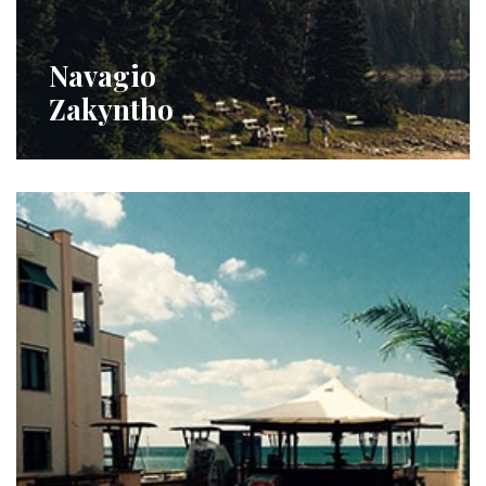
Navagio
Zakyntho