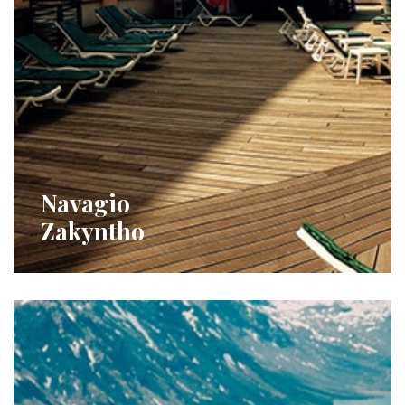
Navagio
Zakyntho