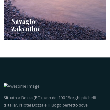
Navagio
Zakyntho
Situato a Dozza (BO), uno dei 100 “Borghi più belli
d’Italia”, l’Hotel Dozza è il luogo perfetto dove