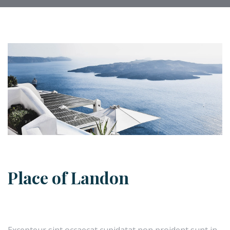
Place of Landon
Excepteur sint occaecat cupidatat non proident sunt in