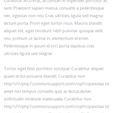
Curabitur arcu erat, accumsan id imperdiet porttitor at
sem. Praesent sapien massa, convallis a pellentesque
nec, egestas non nisi. Cras ultricies ligula sed magna
dictum porta. Proin eget tortor risus. Mauris blandit
aliquet elit, eget tincidunt nibh pulvinar quisque velit
nisi, pretium ut lacinia in, elementum id enim.
Pellentesque in ipsum id orci porta dapibus cras
ultricies ligula sed magna
Tortor eget felis porttitor volutpat. Curabitur aliquet
quam id dui posuere blandit. Curabitur non
http:\\/\\/php7.commonsupport.com\\/opt\\/panolaa sit
amet nisl tempus convallis quis ac lectus.donec
sollicitudin molestie malesuada. Curabitur non
http:\\/\\/php7.commonsupport.com\\/opt\\/panolaa sit