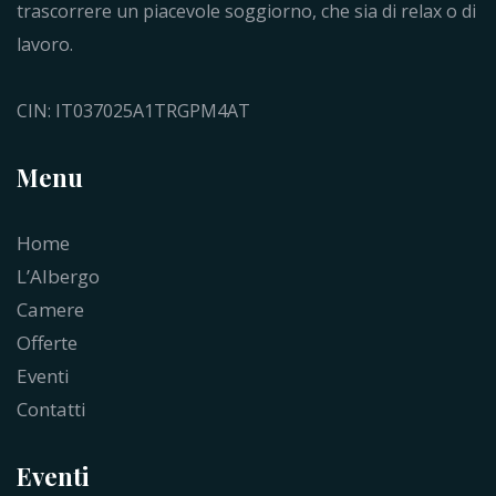
trascorrere un piacevole soggiorno, che sia di relax o di
lavoro.
CIN: IT037025A1TRGPM4AT
Menu
Home
L’Albergo
Camere
Offerte
Eventi
Contatti
Eventi