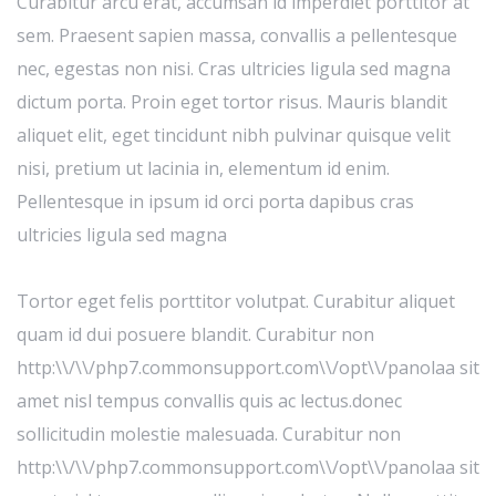
Curabitur arcu erat, accumsan id imperdiet porttitor at
sem. Praesent sapien massa, convallis a pellentesque
nec, egestas non nisi. Cras ultricies ligula sed magna
dictum porta. Proin eget tortor risus. Mauris blandit
aliquet elit, eget tincidunt nibh pulvinar quisque velit
nisi, pretium ut lacinia in, elementum id enim.
Pellentesque in ipsum id orci porta dapibus cras
ultricies ligula sed magna
Tortor eget felis porttitor volutpat. Curabitur aliquet
quam id dui posuere blandit. Curabitur non
http:\\/\\/php7.commonsupport.com\\/opt\\/panolaa sit
amet nisl tempus convallis quis ac lectus.donec
sollicitudin molestie malesuada. Curabitur non
http:\\/\\/php7.commonsupport.com\\/opt\\/panolaa sit