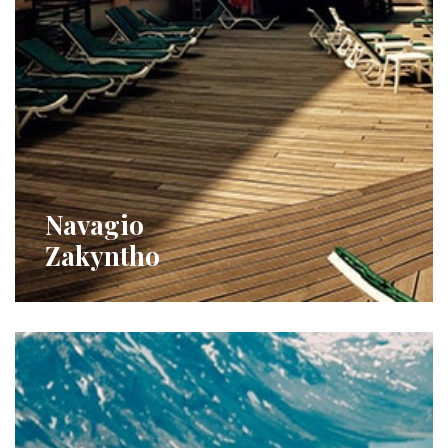
Navagio
Zakyntho