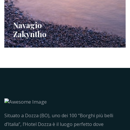
Navagio
Zakyntho
Situato a Dozza (BO), uno dei 100 “Borghi più belli
d’Italia”, l’Hotel Dozza è il luogo perfetto dove