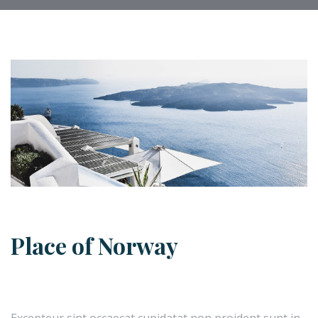
Place of Norway
Excepteur sint occaecat cupidatat non proident sunt in