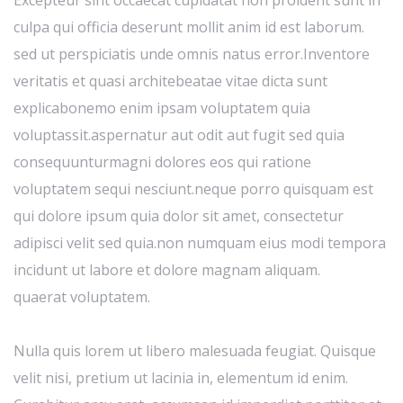
culpa qui officia deserunt mollit anim id est laborum.
sed ut perspiciatis unde omnis natus error.Inventore
veritatis et quasi architebeatae vitae dicta sunt
explicabonemo enim ipsam voluptatem quia
voluptassit.aspernatur aut odit aut fugit sed quia
consequunturmagni dolores eos qui ratione
voluptatem sequi nesciunt.neque porro quisquam est
qui dolore ipsum quia dolor sit amet, consectetur
adipisci velit sed quia.non numquam eius modi tempora
incidunt ut labore et dolore magnam aliquam.
quaerat voluptatem.
Nulla quis lorem ut libero malesuada feugiat. Quisque
velit nisi, pretium ut lacinia in, elementum id enim.