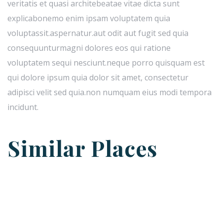
veritatis et quasi architebeatae vitae dicta sunt
explicabonemo enim ipsam voluptatem quia
voluptassit.aspernatur.aut odit aut fugit sed quia
consequunturmagni dolores eos qui ratione
voluptatem sequi nesciunt.neque porro quisquam est
qui dolore ipsum quia dolor sit amet, consectetur
adipisci velit sed quia.non numquam eius modi tempora
incidunt.
Similar Places