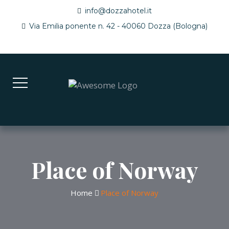
info@dozzahotel.it
Via Emilia ponente n. 42 - 40060 Dozza (Bologna)
Place of Norway
Home
Place of Norway