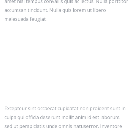
amet nisl tempus convallis quis ac lectus. Nulla porttitor
accumsan tincidunt. Nulla quis lorem ut libero
malesuada feugiat.
Excepteur sint occaecat cupidatat non proident sunt in
culpa qui officia deserunt mollit anim id est laborum.
sed ut perspiciatis unde omnis natuserror. Inventore