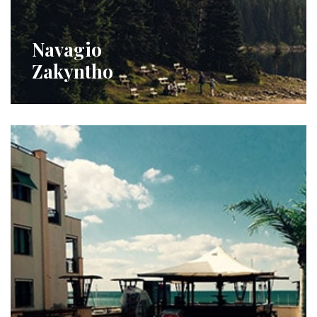
Navagio
Zakyntho