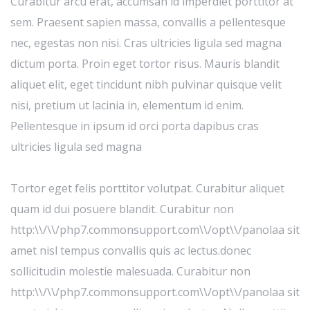
Curabitur arcu erat, accumsan id imperdiet porttitor at
sem. Praesent sapien massa, convallis a pellentesque
nec, egestas non nisi. Cras ultricies ligula sed magna
dictum porta. Proin eget tortor risus. Mauris blandit
aliquet elit, eget tincidunt nibh pulvinar quisque velit
nisi, pretium ut lacinia in, elementum id enim.
Pellentesque in ipsum id orci porta dapibus cras
ultricies ligula sed magna
Tortor eget felis porttitor volutpat. Curabitur aliquet
quam id dui posuere blandit. Curabitur non
http:\\/\\/php7.commonsupport.com\\/opt\\/panolaa sit
amet nisl tempus convallis quis ac lectus.donec
sollicitudin molestie malesuada. Curabitur non
http:\\/\\/php7.commonsupport.com\\/opt\\/panolaa sit