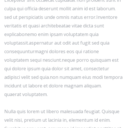
culpa qui officia deserunt mollit anim id est laborum.
sed ut perspiciatis unde omnis natus error.Inventore
veritatis et quasi architebeatae vitae dicta sunt
explicabonemo enim ipsam voluptatem quia
voluptassit.aspernatur aut odit aut fugit sed quia
consequunturmagni dolores eos qui ratione
voluptatem sequi nesciunt.neque porro quisquam est
qui dolore ipsum quia dolor sit amet, consectetur
adipisci velit sed quia.non numquam eius modi tempora
incidunt ut labore et dolore magnam aliquam.
quaerat voluptatem.
Nulla quis lorem ut libero malesuada feugiat. Quisque
velit nisi, pretium ut lacinia in, elementum id enim.