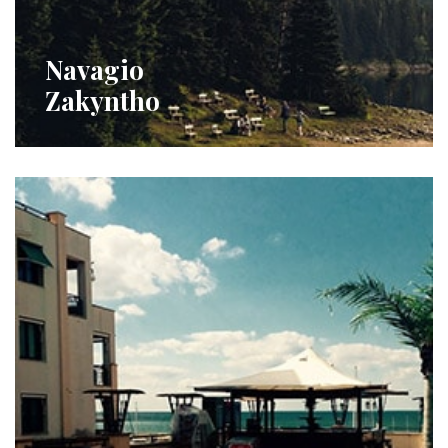
Navagio
Zakyntho