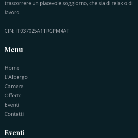
trascorrere un piacevole soggiorno, che sia di relax o di
lavoro.
CIN: IT037025A1TRGPM4AT
Menu
Home
L’Albergo
Camere
Offerte
Eventi
Contatti
Eventi