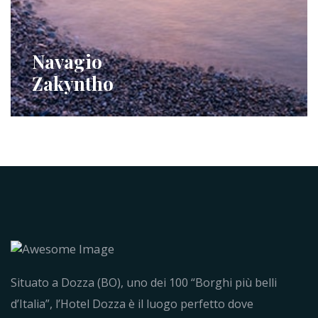
Navagio
Zakyntho
Situato a Dozza (BO), uno dei 100 “Borghi più belli
d’Italia”, l’Hotel Dozza è il luogo perfetto dove