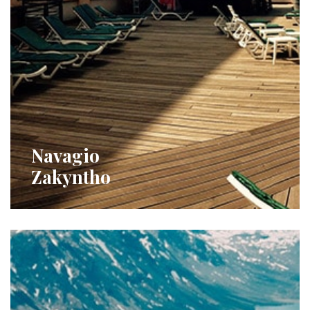
Navagio
Zakyntho