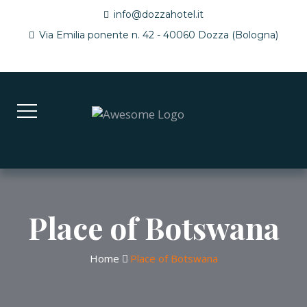
info@dozzahotel.it
Via Emilia ponente n. 42 - 40060 Dozza (Bologna)
Place of Botswana
Home
Place of Botswana