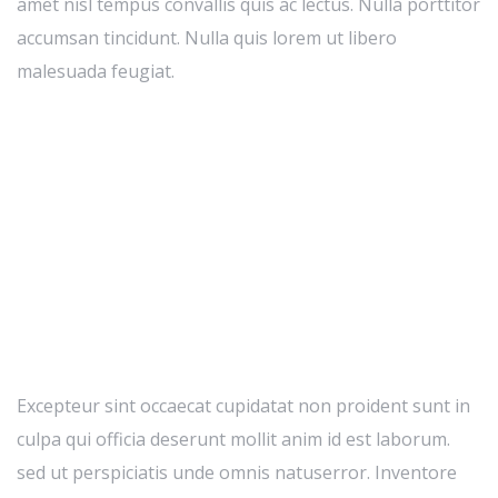
amet nisl tempus convallis quis ac lectus. Nulla porttitor
accumsan tincidunt. Nulla quis lorem ut libero
malesuada feugiat.
Excepteur sint occaecat cupidatat non proident sunt in
culpa qui officia deserunt mollit anim id est laborum.
sed ut perspiciatis unde omnis natuserror. Inventore