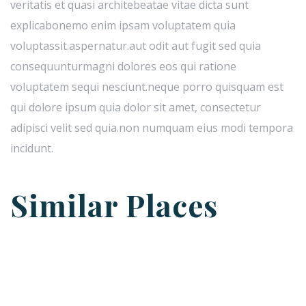
veritatis et quasi architebeatae vitae dicta sunt
explicabonemo enim ipsam voluptatem quia
voluptassit.aspernatur.aut odit aut fugit sed quia
consequunturmagni dolores eos qui ratione
voluptatem sequi nesciunt.neque porro quisquam est
qui dolore ipsum quia dolor sit amet, consectetur
adipisci velit sed quia.non numquam eius modi tempora
incidunt.
Similar Places