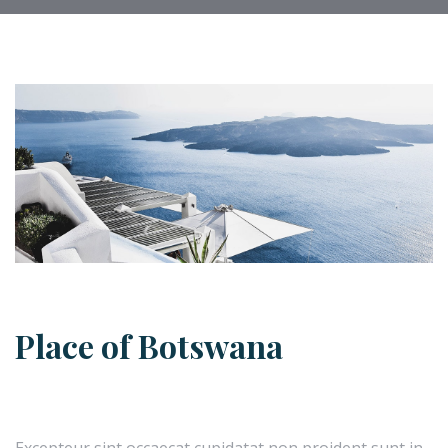
Place of Botswana
Excepteur sint occaecat cupidatat non proident sunt in