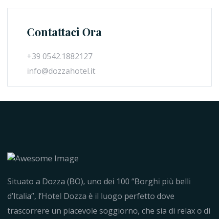
Contattaci Ora
+39 0542.1882127
info@dozzahotel.it
Situato a Dozza (BO), uno dei 100 “Borghi più belli
d’Italia”, l’Hotel Dozza è il luogo perfetto dove
trascorrere un piacevole soggiorno, che sia di relax o di