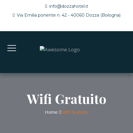
info@dozzahotel.it
Via Emilia ponente n. 42 - 40060 Dozza (Bologna)
Wifi Gratuito
Home
Wifi Gratuito