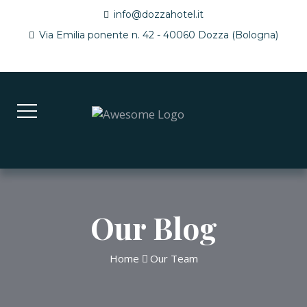
info@dozzahotel.it
Via Emilia ponente n. 42 - 40060 Dozza (Bologna)
Our Blog
Home
Our Team