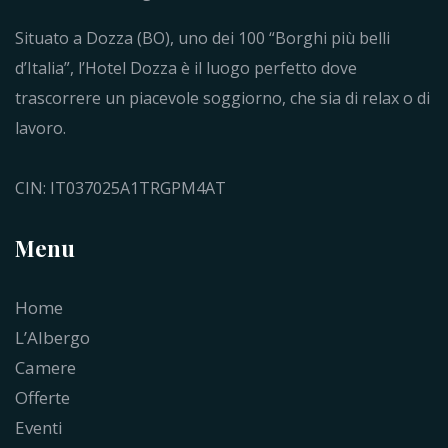
Situato a Dozza (BO), uno dei 100 “Borghi più belli
d’Italia”, l’Hotel Dozza è il luogo perfetto dove
trascorrere un piacevole soggiorno, che sia di relax o di
lavoro.
CIN: IT037025A1TRGPM4AT
Menu
Home
L’Albergo
Camere
Offerte
Eventi